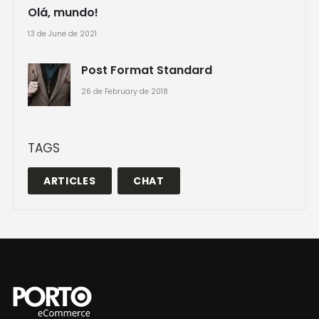
Olá, mundo!
13 de June de 2021
Post Format Standard
26 de February de 2018
TAGS
ARTICLES
CHAT