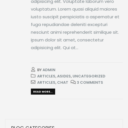
adipisicing elit. Voluptate laborum vero
voluptatum. Lorem quasi aliquid maiores
iusto suscipit perspiciatis a aspernatur et
fuga repudiandae deleniti excepturi
nesciunt animi reprehenderit similique sit.
ipsum dolor sit amet, consectetur
adipisicing elit. Qui at...
BY
ADMIN
ARTICLES
,
ASIDES
,
UNCATEGORIZED
ARTICLES
,
CHAT
3 COMMENTS
READ MORE...