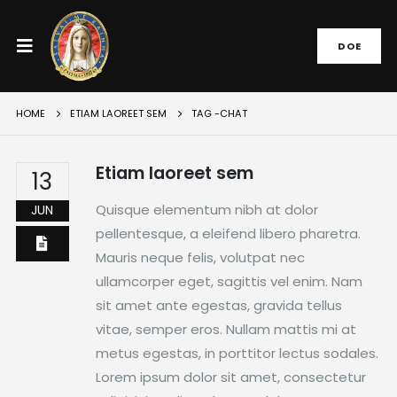
DOE
HOME
ETIAM LAOREET SEM
TAG -
CHAT
Etiam laoreet sem
13
Quisque elementum nibh at dolor
JUN
pellentesque, a eleifend libero pharetra.
Mauris neque felis, volutpat nec
ullamcorper eget, sagittis vel enim. Nam
sit amet ante egestas, gravida tellus
vitae, semper eros. Nullam mattis mi at
metus egestas, in porttitor lectus sodales.
Lorem ipsum dolor sit amet, consectetur