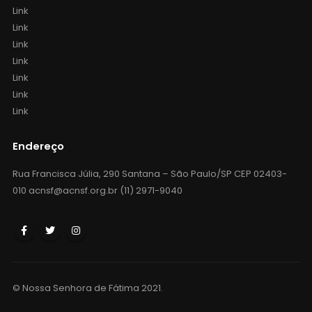
Link
Link
Link
Link
Link
Link
Link
Endereço
Rua Francisca Júlia, 290 Santana – São Paulo/SP CEP 02403-
010 acnsf@acnsf.org.br (11) 2971-9040
© Nossa Senhora de Fátima 2021.