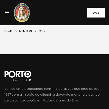
DOE
HOME
MEMBERS
CEO
Somos uma associação sem fins lucrativos que atua desde
1997 com a missão de difundir a devoção mariana e agindo
pela evangelização em todos os lares do Brasil.